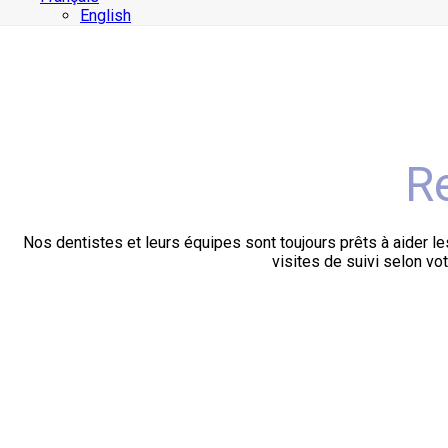
English
R
Nos dentistes et leurs équipes sont toujours prêts à aider le
visites de suivi selon v