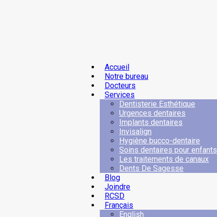
Accueil
Notre bureau
Docteurs
Services
Dentisterie Esthétique
Urgences dentaires
Implants dentaires
Invisalign
Hygiène bucco-dentaire
Soins dentaires pour enfants
Les traitements de canaux
Dents De Sagesse
Blog
Joindre
RCSD
Français
English