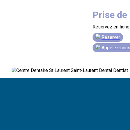
Prise de
Réservez en ligne
Réserver
Appelez-nou