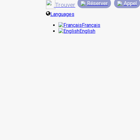
Réserver
Appel
Trouver
Languages
Français
English