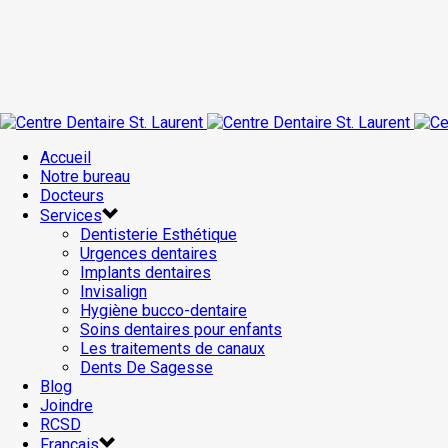
Accueil
Notre bureau
Docteurs
Services
Dentisterie Esthétique
Urgences dentaires
Implants dentaires
Invisalign
Hygiène bucco-dentaire
Soins dentaires pour enfants
Les traitements de canaux
Dents De Sagesse
Blog
Joindre
RCSD
Français