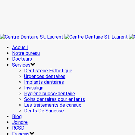
Accueil
Notre bureau
Docteurs
Services
Dentisterie Esthétique
Urgences dentaires
Implants dentaires
Invisalign
Hygiène bucco-dentaire
Soins dentaires pour enfants
Les traitements de canaux
Dents De Sagesse
Blog
Joindre
RCSD
Français