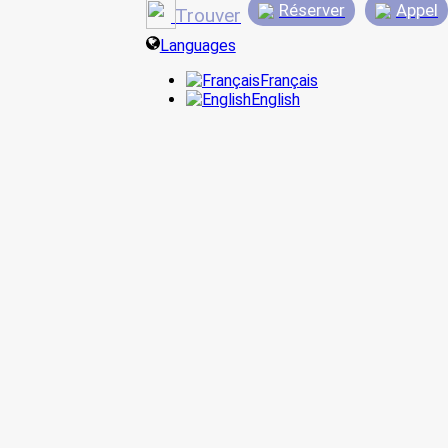
Réserver
Appel
Trouver
Languages
Français
English