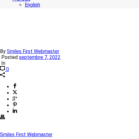
English
By
Smiles First Webmaster
Posted
septembre 7, 2022
In
0
Smiles First Webmaster