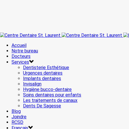
Accueil
Notre bureau
Docteurs
Services
Dentisterie Esthétique
Urgences dentaires
Implants dentaires
Invisalign
Hygiène bucco-dentaire
Soins dentaires pour enfants
Les traitements de canaux
Dents De Sagesse
Blog
Joindre
RCSD
Français