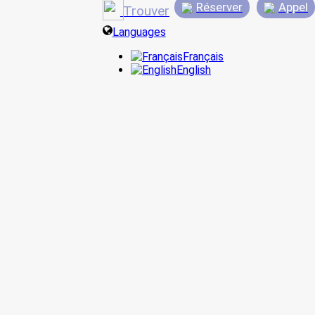
Réserver
Appel
Trouver
Languages
Français
English