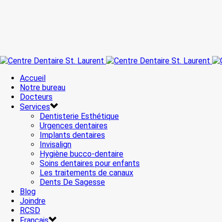
Accueil
Notre bureau
Docteurs
Services
Dentisterie Esthétique
Urgences dentaires
Implants dentaires
Invisalign
Hygiène bucco-dentaire
Soins dentaires pour enfants
Les traitements de canaux
Dents De Sagesse
Blog
Joindre
RCSD
Français