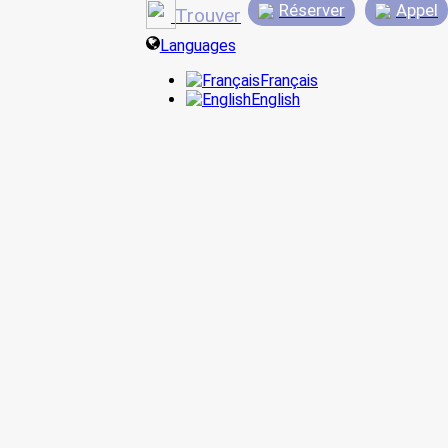
Réserver
Appel
Trouver
Languages
Français
English